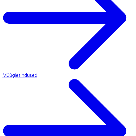
Müügiesindused