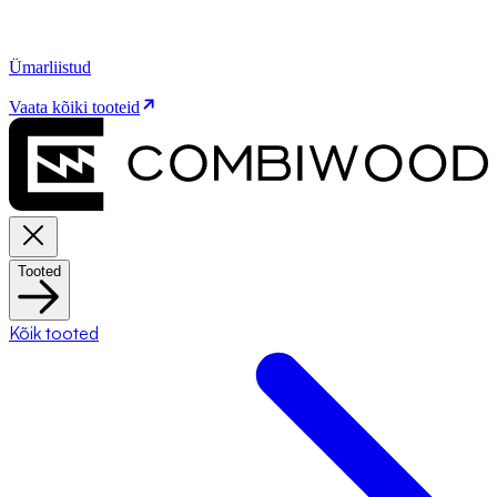
Ümarliistud
Vaata kõiki tooteid
Tooted
Kõik tooted