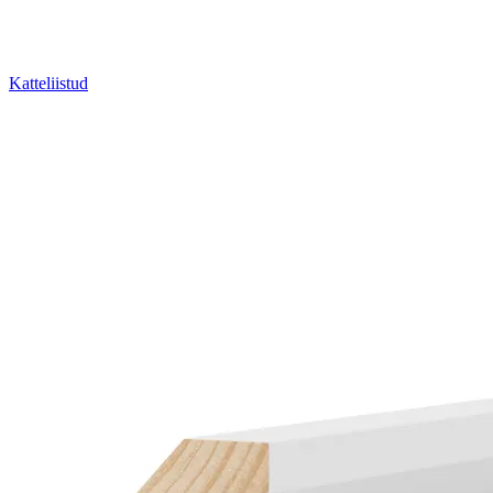
Katteliistud