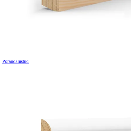
Põrandaliistud