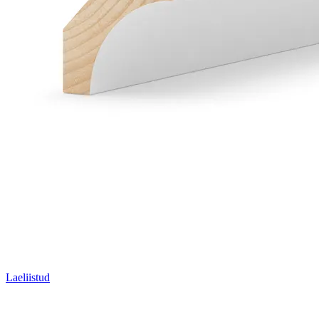
Laeliistud