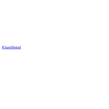
Klaasiliistud