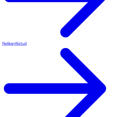
Nelikantliistud