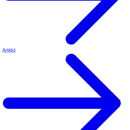
Artiklid