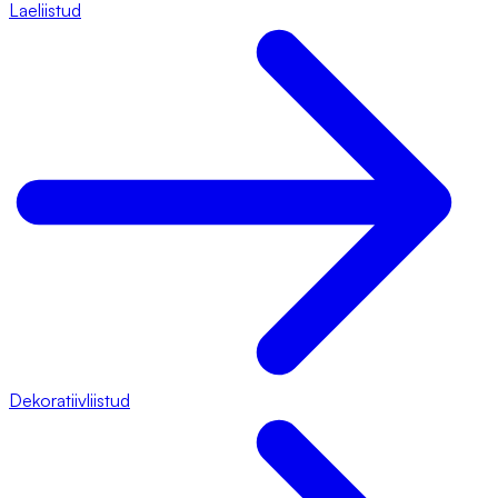
Laeliistud
Dekoratiivliistud