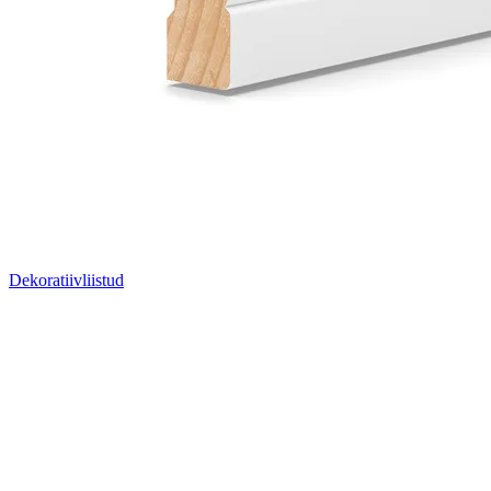
Dekoratiivliistud