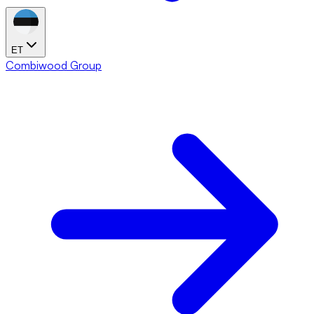
ET
Combiwood Group