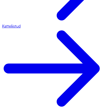
Katteliistud